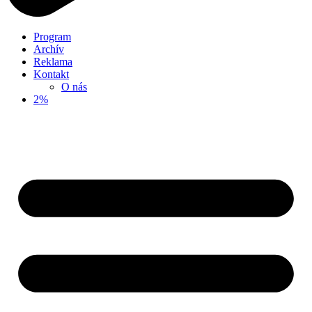
Program
Archív
Reklama
Kontakt
O nás
2%