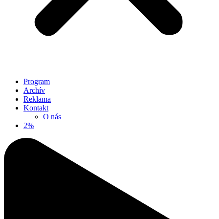
Program
Archív
Reklama
Kontakt
O nás
2%