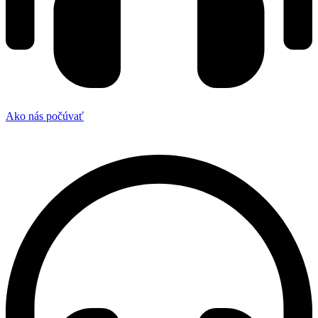
Ako nás počúvať