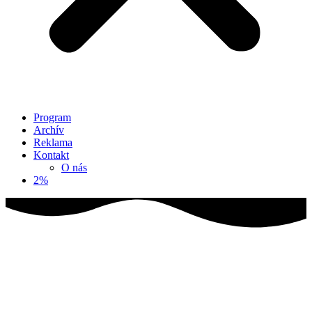
Program
Archív
Reklama
Kontakt
O nás
2%