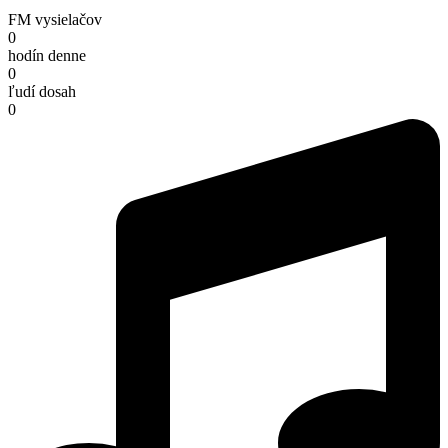
FM vysielačov
0
hodín denne
0
ľudí dosah
0