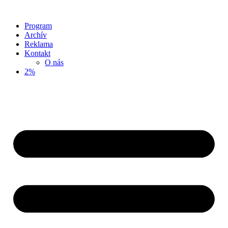
Program
Archív
Reklama
Kontakt
O nás
2%