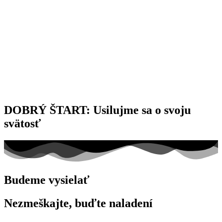
DOBRÝ ŠTART: Usilujme sa o svoju
svätosť
Budeme vysielať
Nezmeškajte, buďte naladení