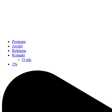
Program
Archív
Reklama
Kontakt
O nás
2%