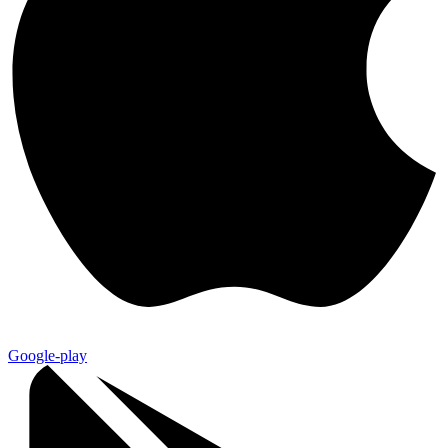
Google-play