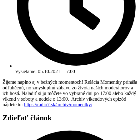
Vysielame: 05.10.2021 | 17:00
Žijeme naplno aj v bežných momentoch! Relácia Momentky prináša
odľahčenú, no zmysluplnú zábavu zo života našich moderátorov a
ich hostí. Naladiť si ju môžete vo vybrané dni po 17:00 alebo každý
víkend v soboty a nedele o 13:00. Archív víkendových epizód
nájdete tu:
https://radio7.sk/archiv/momentky/
Zdieľať článok