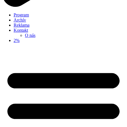
Program
Archív
Reklama
Kontakt
O nás
2%