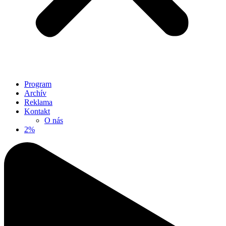
Program
Archív
Reklama
Kontakt
O nás
2%