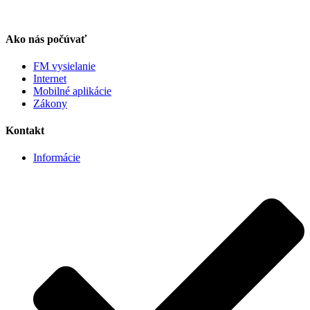
Ako nás počúvať
FM vysielanie
Internet
Mobilné aplikácie
Zákony
Kontakt
Informácie