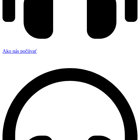
Ako nás počúvať