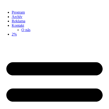
Program
Archív
Reklama
Kontakt
O nás
2%